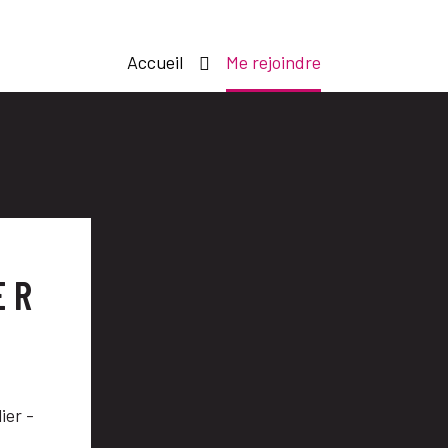
Accueil
Me rejoindre
ER