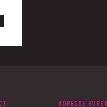
CT
ADRESSE BURE